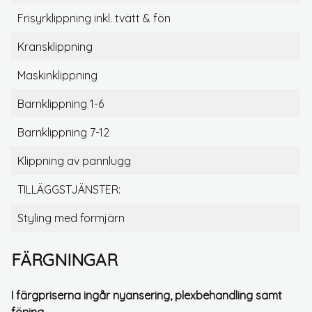
Frisyrklippning inkl. tvätt & fön
Kransklippning
Maskinklippning
Barnklippning 1-6
Barnklippning 7-12
Klippning av pannlugg
TILLÄGGSTJÄNSTER:
Styling med formjärn
FÄRGNINGAR
I färgpriserna ingår nyansering, plexbehandling samt