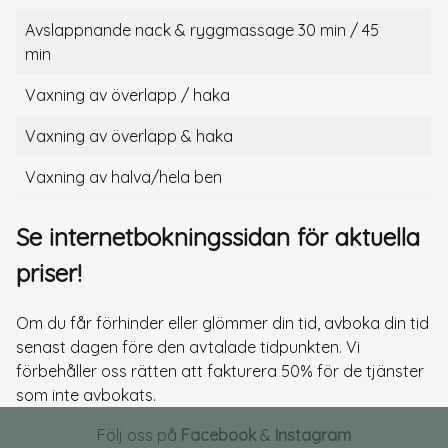
Avslappnande nack & ryggmassage 30 min / 45
min
Vaxning av överlapp / haka
Vaxning av överlapp & haka
Vaxning av halva/hela ben
Se internetbokningssidan för aktuella
priser!
Om du får förhinder eller glömmer din tid, avboka din tid
senast dagen före den avtalade tidpunkten. Vi
förbehåller oss rätten att fakturera 50% för de tjänster
som inte avbokats.
Följ oss på
Facebook
&
Instagram