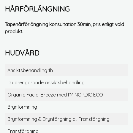
HÅRFÖRLÄNGNING
Tapehårförlängning konsultation 30min, pris enligt vald
produkt.
HUDVÅRD
Ansiktsbehandling 1h
Djuprengörande ansiktsbehandling
Organic Facial Breeze med I’M NORDIC ECO
Brynformning
Brynformning & Brynfärgning el. Fransfärgning
Fransfärgning