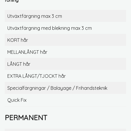
föning
Utväxtfärgning max 3 cm
Utväxtfärgning med blekning max 3 cm
KORT hår
MELLANLÅNGT hår
LÅNGT hår
EXTRA LÅNGT/TJOCKT hår
Specialfärgningar / Balayage / Frihandsteknik
Quick Fix
PERMANENT