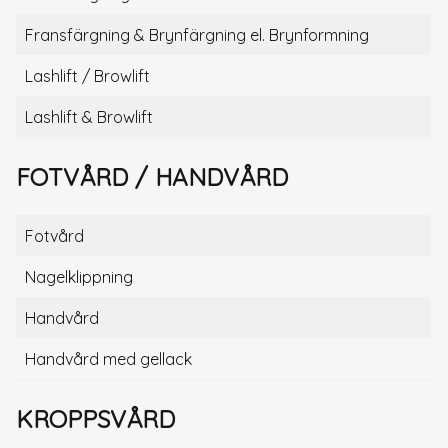
Fransfärgning & Brynfärgning el. Brynformning
Lashlift / Browlift
Lashlift & Browlift
FOTVÅRD / HANDVÅRD
Fotvård
Nagelklippning
Handvård
Handvård med gellack
KROPPSVÅRD